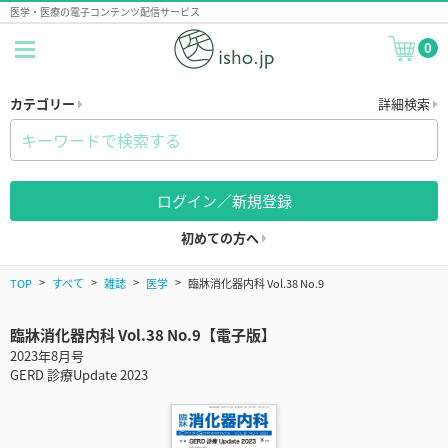
医学・医療の電子コンテンツ配信サービス
0
カテゴリー
詳細検索
ログイン／新規登録
初めての方へ
TOP
すべて
雑誌
医学
臨牀消化器内科 Vol.38 No.9
臨牀消化器内科 Vol.38 No.9【電子版】
2023年8月号
GERD 診療Update 2023