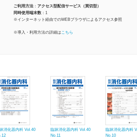
ご利用方法
アクセス型配信サービス（買切型）
同時使用端末数
1
※インターネット経由でのWEBブラウザによるアクセス参照
※導入・利用方法の詳細は
こちら
牀消化器内科 Vol.40
臨牀消化器内科 Vol.40
臨牀消化器内科 Vol
.12
No.11
No.10