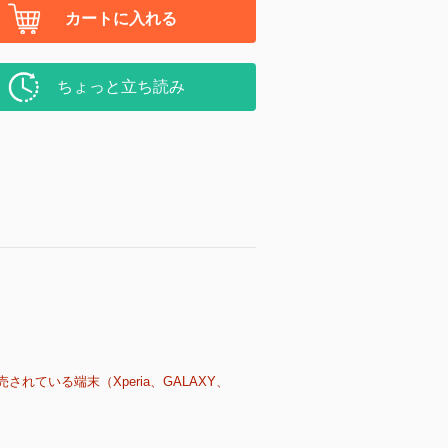
カートに入れる
ちょっと立ち読み
売されている端末（Xperia、GALAXY、