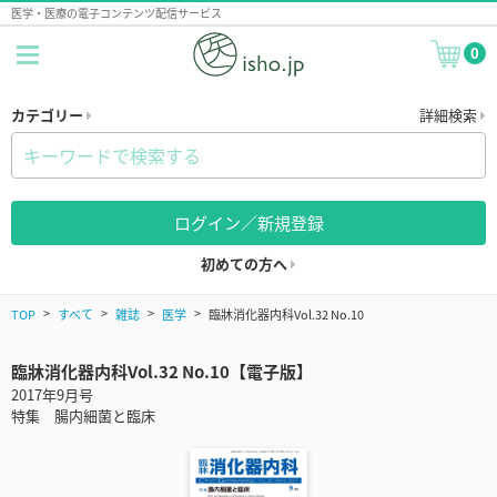
医学・医療の電子コンテンツ配信サービス
0
カテゴリー
詳細検索
ログイン／新規登録
初めての方へ
TOP
すべて
雑誌
医学
臨牀消化器内科Vol.32 No.10
臨牀消化器内科Vol.32 No.10【電子版】
2017年9月号
特集 腸内細菌と臨床