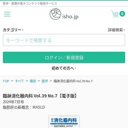
医学・医療の電子コンテンツ配信サービス
0
カテゴリー
詳細検索
ログイン／新規登録
初めての方へ
TOP
すべて
雑誌
医学
臨牀消化器内科 Vol.39 No.7
臨牀消化器内科 Vol.39 No.7【電子版】
2024年7月号
脂肪肝の新概念：MASLD