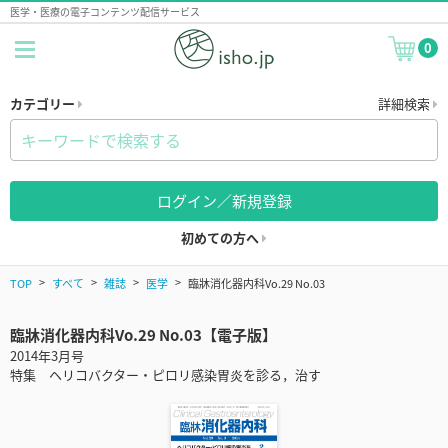
医学・医療の電子コンテンツ配信サービス
0
カテゴリー
詳細検索
ログイン／新規登録
初めての方へ
TOP
すべて
雑誌
医学
臨牀消化器内科Vo.29 No.03
臨牀消化器内科Vo.29 No.03【電子版】
2014年3月号
特集 ヘリコバクター・ピロリ感染胃炎を診る，治す