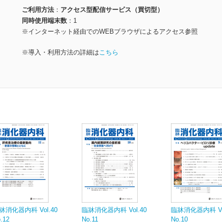
ご利用方法
アクセス型配信サービス（買切型）
同時使用端末数
1
※インターネット経由でのWEBブラウザによるアクセス参照
※導入・利用方法の詳細は
こちら
牀消化器内科 Vol.40
臨牀消化器内科 Vol.40
臨牀消化器内科 Vol
.12
No.11
No.10