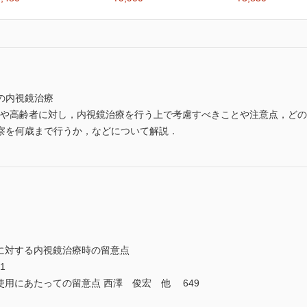
の内視鏡治療
患者や高齢者に対し，内視鏡治療を行う上で考慮すべきことや注意点，ど
察を何歳まで行うか，などについて解説．
に対する内視鏡治療時の留意点
1
使用にあたっての留意点 西澤 俊宏 他 649