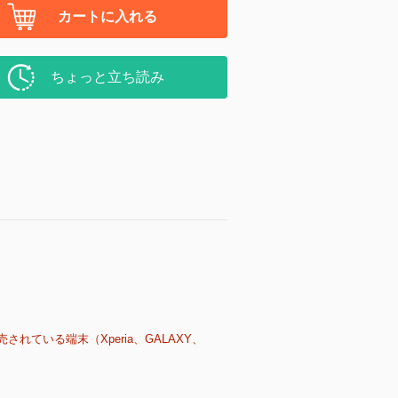
カートに入れる
ちょっと立ち読み
売されている端末（Xperia、GALAXY、