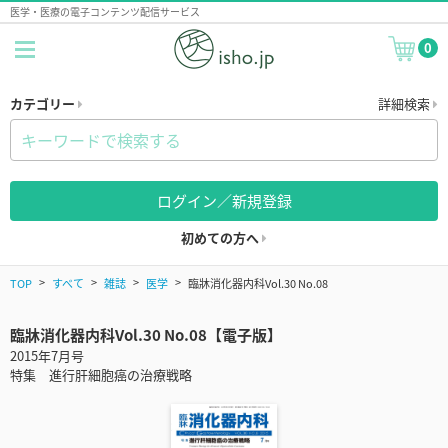
医学・医療の電子コンテンツ配信サービス
0
カテゴリー
詳細検索
ログイン／新規登録
初めての方へ
TOP
すべて
雑誌
医学
臨牀消化器内科Vol.30 No.08
臨牀消化器内科Vol.30 No.08【電子版】
2015年7月号
特集 進行肝細胞癌の治療戦略