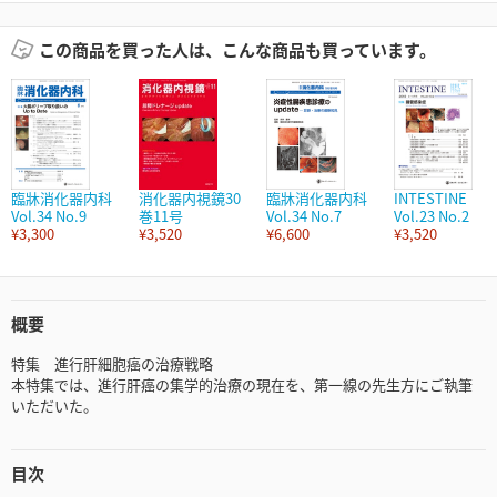
この商品を買った人は、こんな商品も買っています。
臨牀消化器内科
消化器内視鏡30
臨牀消化器内科
INTESTINE
Vol.34 No.9
巻11号
Vol.34 No.7
Vol.23 No.2
¥3,300
¥3,520
¥6,600
¥3,520
概要
特集 進行肝細胞癌の治療戦略
本特集では、進行肝癌の集学的治療の現在を、第一線の先生方にご執筆
いただいた。
目次