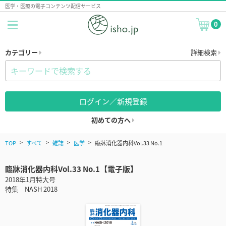
医学・医療の電子コンテンツ配信サービス
0
カテゴリー
詳細検索
ログイン／新規登録
初めての方へ
TOP
すべて
雑誌
医学
臨牀消化器内科Vol.33 No.1
臨牀消化器内科Vol.33 No.1【電子版】
2018年1月特大号
特集 NASH 2018