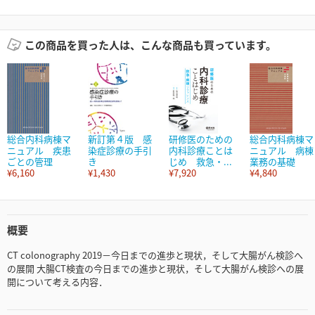
この商品を買った人は、こんな商品も買っています。
総合内科病棟マ
新訂第４版 感
研修医のための
総合内科病棟マ
ニュアル 疾患
染症診療の手引
内科診療ことは
ニュアル 病棟
ごとの管理
き
じめ 救急・...
業務の基礎
¥6,160
¥1,430
¥7,920
¥4,840
概要
CT colonography 2019－今日までの進歩と現状，そして大腸がん検診へ
の展開 大腸CT検査の今日までの進歩と現状，そして大腸がん検診への展
開について考える内容．