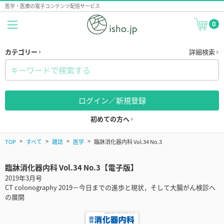
医学・医療の電子コンテンツ配信サービス
0
カテゴリー
詳細検索
ログイン／新規登録
初めての方へ
TOP
すべて
雑誌
医学
臨牀消化器内科 Vol.34 No.3
臨牀消化器内科 Vol.34 No.3【電子版】
2019年3月号
CT colonography 2019－今日までの進歩と現状，そして大腸がん検診へ
の展開