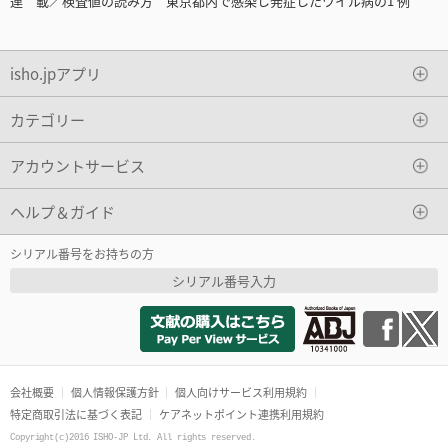
連 載／検査値の読み方 東京都内で感染し発症したワイル病の1 例
isho.jpアプリ
カテゴリー
アカウントサービス
ヘルプ＆ガイド
シリアル番号をお持ちの方
シリアル番号入力
会社概要
個人情報保護方針
個人向けサービス利用規約
特定商取引法に基づく表記
ケアネットポイント連携利用規約
Copyright(c)2016 ISHO-JP Ltd. All rights reserved.