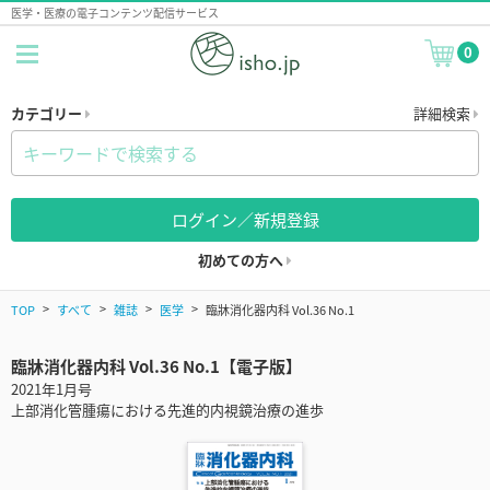
医学・医療の電子コンテンツ配信サービス
0
カテゴリー
詳細検索
ログイン／新規登録
初めての方へ
TOP
すべて
雑誌
医学
臨牀消化器内科 Vol.36 No.1
臨牀消化器内科 Vol.36 No.1【電子版】
2021年1月号
上部消化管腫瘍における先進的内視鏡治療の進歩