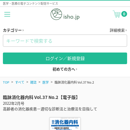
医学・医療の電子コンテンツ配信サービス
0
カテゴリー
詳細検索
ログイン／新規登録
初めての方へ
TOP
すべて
雑誌
医学
臨牀消化器内科 Vol.37 No.2
臨牀消化器内科 Vol.37 No.2【電子版】
2022年2月号
高齢者の消化器疾患－適切な診断法と治療法を目指して