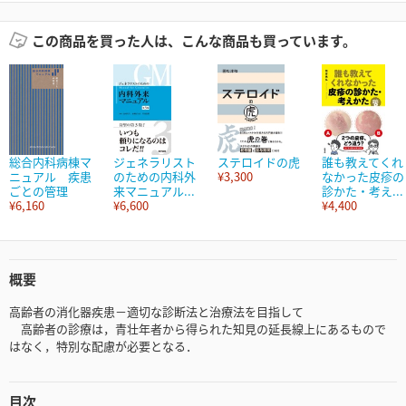
この商品を買った人は、こんな商品も買っています。
総合内科病棟マ
ジェネラリスト
ステロイドの虎
誰も教えてくれ
ニュアル 疾患
のための内科外
¥3,300
なかった皮疹の
ごとの管理
来マニュアル...
診かた・考え...
¥6,160
¥6,600
¥4,400
概要
高齢者の消化器疾患－適切な診断法と治療法を目指して
高齢者の診療は，青壮年者から得られた知見の延長線上にあるもので
はなく，特別な配慮が必要となる．
目次