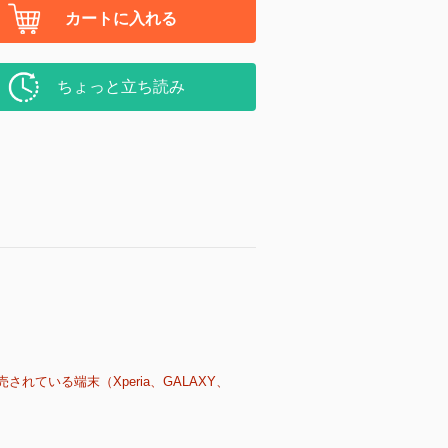
カートに入れる
ちょっと立ち読み
売されている端末（Xperia、GALAXY、