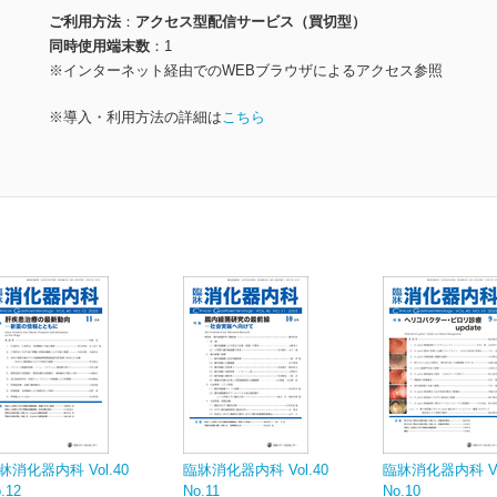
ご利用方法
アクセス型配信サービス（買切型）
同時使用端末数
1
※インターネット経由でのWEBブラウザによるアクセス参照
※導入・利用方法の詳細は
こちら
牀消化器内科 Vol.40
臨牀消化器内科 Vol.40
臨牀消化器内科 Vol
.12
No.11
No.10