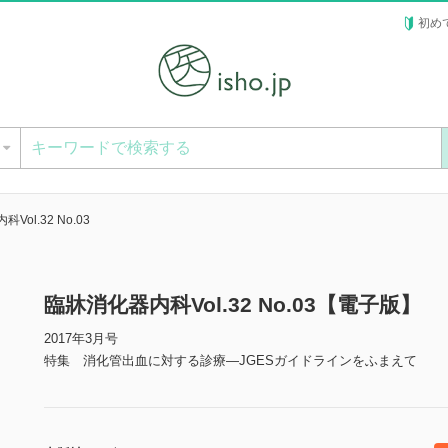
初め
ー
Vol.32 No.03
臨牀消化器内科Vol.32 No.03【電子版】
2017年3月号
特集 消化管出血に対する診療―JGESガイドラインをふまえて