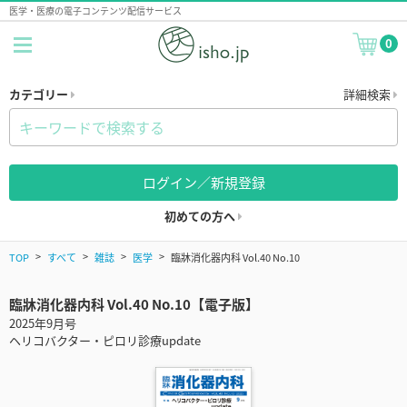
医学・医療の電子コンテンツ配信サービス
0
カテゴリー
詳細検索
ログイン／新規登録
初めての方へ
TOP
すべて
雑誌
医学
臨牀消化器内科 Vol.40 No.10
臨牀消化器内科 Vol.40 No.10【電子版】
2025年9月号
ヘリコバクター・ピロリ診療update