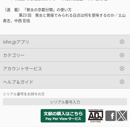
〔連 載〕 「胃炎の京都分類」の使い方
第23 回 胃炎と胃癌でみられる白点は何を意味するのか／土山
寿志，中西 宏佳
isho.jpアプリ
カテゴリー
アカウントサービス
ヘルプ＆ガイド
シリアル番号をお持ちの方
シリアル番号入力