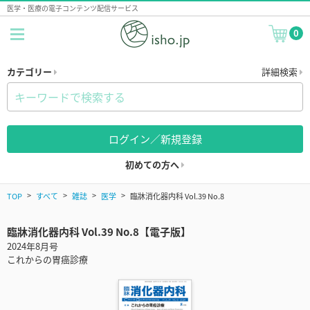
医学・医療の電子コンテンツ配信サービス
0
カテゴリー
詳細検索
ログイン／新規登録
初めての方へ
TOP
すべて
雑誌
医学
臨牀消化器内科 Vol.39 No.8
臨牀消化器内科 Vol.39 No.8【電子版】
2024年8月号
これからの胃癌診療