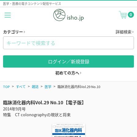
医学・医療の電子コンテンツ配信サービス
0
カテゴリー
詳細検索
ログイン／新規登録
初めての方へ
TOP
すべて
雑誌
医学
臨牀消化器内科Vol.29 No.10
臨牀消化器内科Vol.29 No.10【電子版】
2014年9月号
特集 CT colonographyの現状と将来