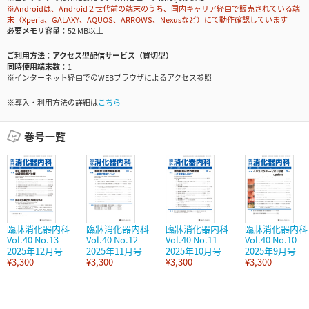
※Androidは、Android２世代前の端末のうち、国内キャリア経由で販売されている端
末（Xperia、GALAXY、AQUOS、ARROWS、Nexusなど）にて動作確認しています
必要メモリ容量
52 MB以上
ご利用方法
アクセス型配信サービス（買切型）
同時使用端末数
1
※インターネット経由でのWEBブラウザによるアクセス参照
※導入・利用方法の詳細は
こちら
巻号一覧
臨牀消化器内科
臨牀消化器内科
臨牀消化器内科
臨牀消化器内科
Vol.40 No.13
Vol.40 No.12
Vol.40 No.11
Vol.40 No.10
2025年12月号
2025年11月号
2025年10月号
2025年9月号
¥3,300
¥3,300
¥3,300
¥3,300