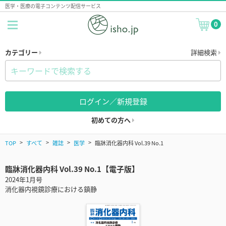
医学・医療の電子コンテンツ配信サービス
0
カテゴリー
詳細検索
ログイン／新規登録
初めての方へ
TOP
すべて
雑誌
医学
臨牀消化器内科 Vol.39 No.1
臨牀消化器内科 Vol.39 No.1【電子版】
2024年1月号
消化器内視鏡診療における鎮静