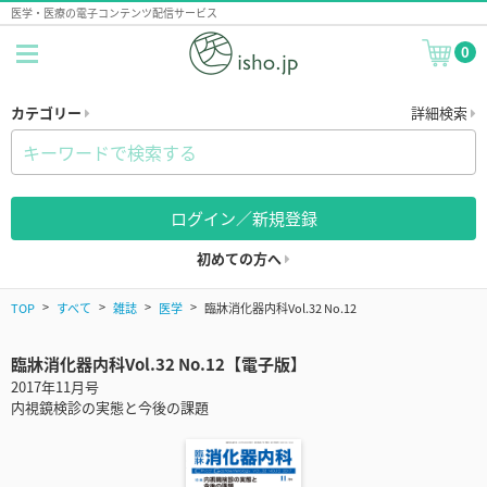
医学・医療の電子コンテンツ配信サービス
0
カテゴリー
詳細検索
ログイン／新規登録
初めての方へ
TOP
すべて
雑誌
医学
臨牀消化器内科Vol.32 No.12
臨牀消化器内科Vol.32 No.12【電子版】
2017年11月号
内視鏡検診の実態と今後の課題