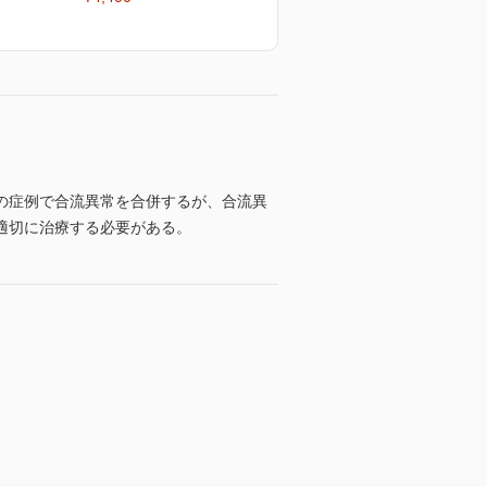
の症例で合流異常を合併するが、合流異
適切に治療する必要がある。