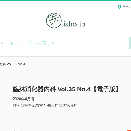
初め
ー
Vol.35 No.4
臨牀消化器内科 Vol.35 No.4【電子版】
2020年4月号
膵・胆管合流異常と先天性胆道拡張症