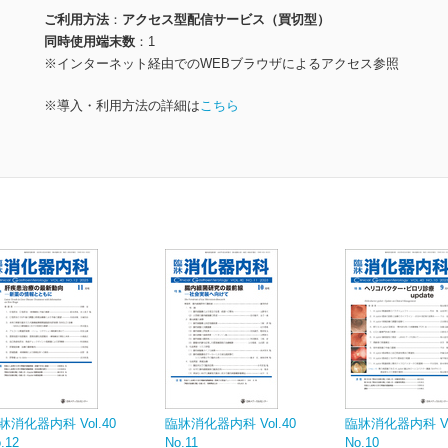
ご利用方法
アクセス型配信サービス（買切型）
同時使用端末数
1
※インターネット経由でのWEBブラウザによるアクセス参照
※導入・利用方法の詳細は
こちら
牀消化器内科 Vol.40
臨牀消化器内科 Vol.40
臨牀消化器内科 Vol
.12
No.11
No.10