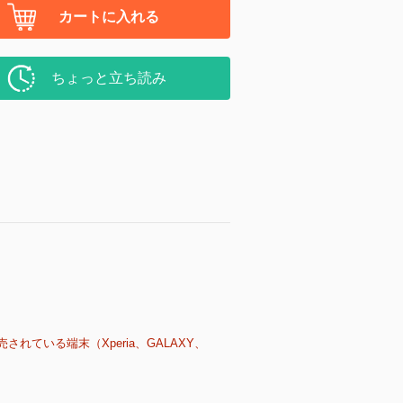
カートに入れる
ちょっと立ち読み
売されている端末（Xperia、GALAXY、