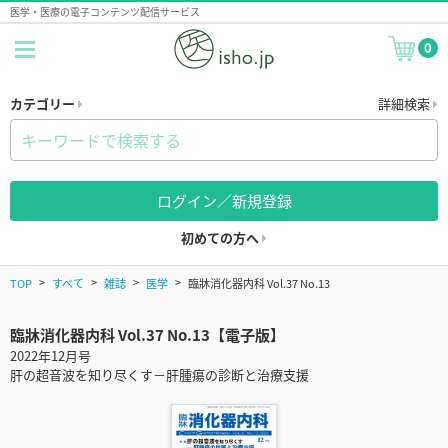
医学・医療の電子コンテンツ配信サービス
0
カテゴリー
詳細検索
ログイン／新規登録
初めての方へ
TOP
すべて
雑誌
医学
臨牀消化器内科 Vol.37 No.13
臨牀消化器内科 Vol.37 No.13【電子版】
2022年12月号
肝の超音波を知り尽くす－肝腫瘍の診断と治療支援