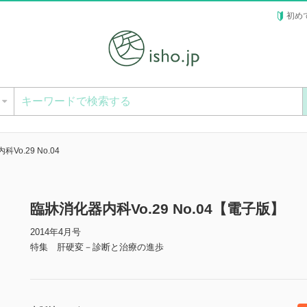
初め
ー
Vo.29 No.04
臨牀消化器内科Vo.29 No.04【電子版】
2014年4月号
特集 肝硬変－診断と治療の進歩