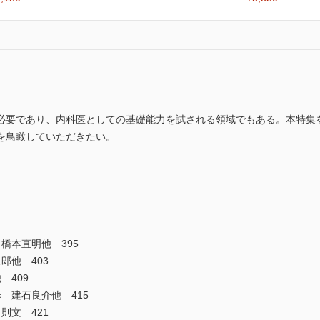
必要であり、内科医としての基礎能力を試される領域でもある。本特集
を鳥瞰していただきたい。
橋本直明他 395
郎他 403
 409
 建石良介他 415
則文 421