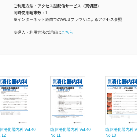
ご利用方法
アクセス型配信サービス（買切型）
同時使用端末数
1
※インターネット経由でのWEBブラウザによるアクセス参照
※導入・利用方法の詳細は
こちら
牀消化器内科 Vol.40
臨牀消化器内科 Vol.40
臨牀消化器内科 Vol
.12
No.11
No.10