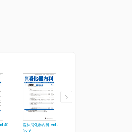
.40
臨牀消化器内科 Vol.40
臨牀消化器内科 Vol.40
臨
No.9
No.7
N