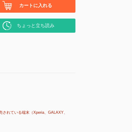
カートに入れる
ちょっと立ち読み
売されている端末（Xperia、GALAXY、