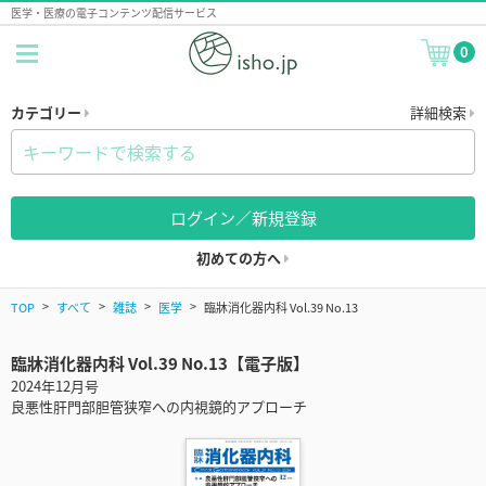
医学・医療の電子コンテンツ配信サービス
0
カテゴリー
詳細検索
ログイン／新規登録
初めての方へ
TOP
すべて
雑誌
医学
臨牀消化器内科 Vol.39 No.13
臨牀消化器内科 Vol.39 No.13【電子版】
2024年12月号
良悪性肝門部胆管狭窄への内視鏡的アプローチ