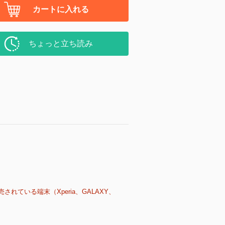
カートに入れる
ちょっと立ち読み
売されている端末（Xperia、GALAXY、