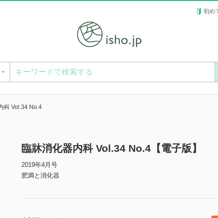
初め
ー
Vol.34 No.4
臨牀消化器内科 Vol.34 No.4【電子版】
2019年4月号
肥満と消化器