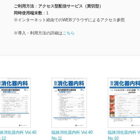
ご利用方法
アクセス型配信サービス（買切型）
同時使用端末数
1
※インターネット経由でのWEBブラウザによるアクセス参照
※導入・利用方法の詳細は
こちら
牀消化器内科 Vol.40
臨牀消化器内科 Vol.40
臨牀消化器内科 Vol
.12
No.11
No.10