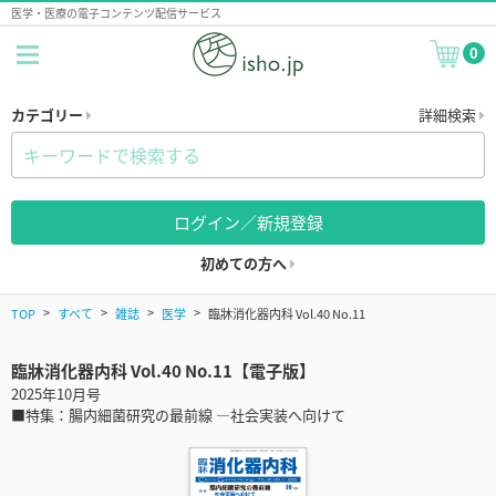
医学・医療の電子コンテンツ配信サービス
0
カテゴリー
詳細検索
ログイン／新規登録
初めての方へ
TOP
すべて
雑誌
医学
臨牀消化器内科 Vol.40 No.11
臨牀消化器内科 Vol.40 No.11【電子版】
2025年10月号
■特集：腸内細菌研究の最前線 ―社会実装へ向けて