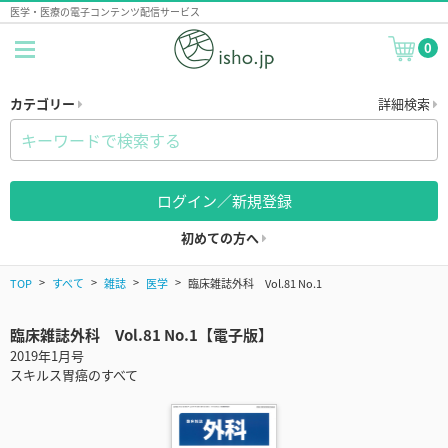
医学・医療の電子コンテンツ配信サービス
0
カテゴリー
詳細検索
ログイン／新規登録
初めての方へ
TOP
すべて
雑誌
医学
臨床雑誌外科 Vol.81 No.1
臨床雑誌外科 Vol.81 No.1【電子版】
2019年1月号
スキルス胃癌のすべて