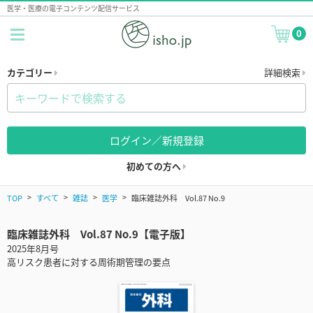
医学・医療の電子コンテンツ配信サービス
0
カテゴリー
詳細検索
ログイン／新規登録
初めての方へ
TOP
すべて
雑誌
医学
臨床雑誌外科 Vol.87 No.9
臨床雑誌外科 Vol.87 No.9【電子版】
2025年8月号
高リスク患者に対する周術期管理の要点