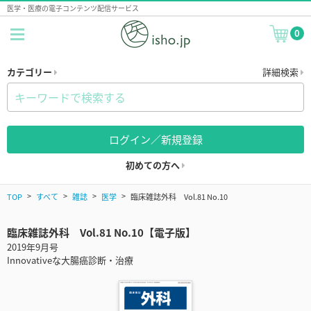
医学・医療の電子コンテンツ配信サービス
0
カテゴリー
詳細検索
ログイン／新規登録
初めての方へ
TOP
すべて
雑誌
医学
臨床雑誌外科 Vol.81 No.10
臨床雑誌外科 Vol.81 No.10【電子版】
2019年9月号
Innovativeな大腸癌診断・治療