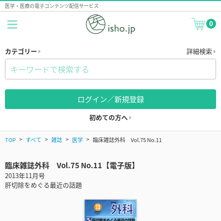
医学・医療の電子コンテンツ配信サービス
0
カテゴリー
詳細検索
ログイン／新規登録
初めての方へ
TOP
すべて
雑誌
医学
臨床雑誌外科 Vol.75 No.11
臨床雑誌外科 Vol.75 No.11【電子版】
2013年11月号
肝切除をめぐる最近の話題