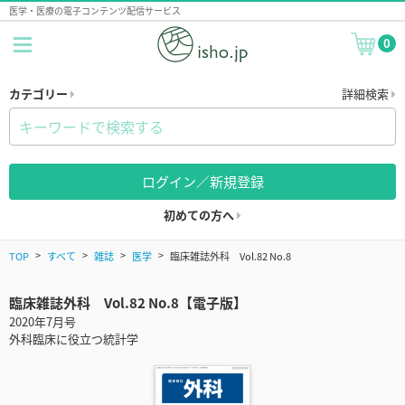
医学・医療の電子コンテンツ配信サービス
0
カテゴリー
詳細検索
ログイン／新規登録
初めての方へ
TOP
すべて
雑誌
医学
臨床雑誌外科 Vol.82 No.8
臨床雑誌外科 Vol.82 No.8【電子版】
2020年7月号
外科臨床に役立つ統計学