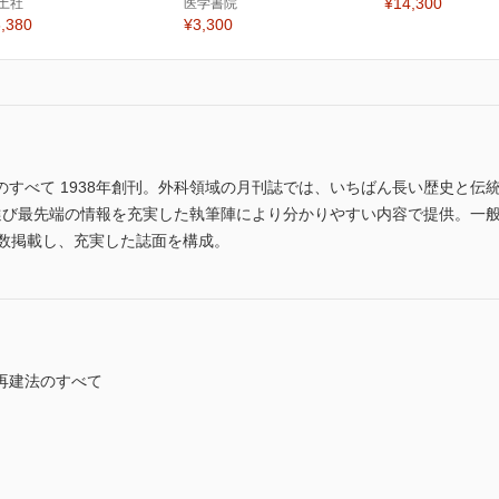
¥14,300
土社
医学書院
,380
¥3,300
すべて 1938年創刊。外科領域の月刊誌では、いちばん長い歴史と伝
テーマを選び最先端の情報を充実した執筆陣により分かりやすい内容で提供。
多数掲載し、充実した誌面を構成。
再建法のすべて