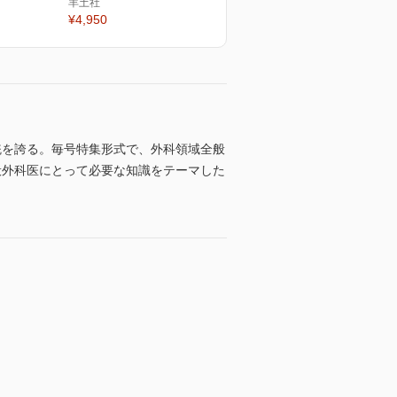
羊土社
¥4,950
統を誇る。毎号特集形式で、外科領域全般
一般外科医にとって必要な知識をテーマした