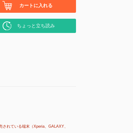
カートに入れる
ちょっと立ち読み
売されている端末（Xperia、GALAXY、