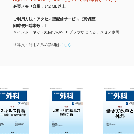
必要メモリ容量
142 MB以上
ご利用方法
アクセス型配信サービス（買切型）
同時使用端末数
1
※インターネット経由でのWEBブラウザによるアクセス参照
※導入・利用方法の詳細は
こちら