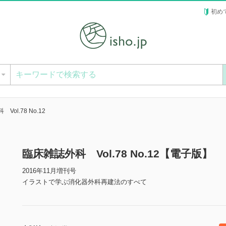
初め
ー
Vol.78 No.12
臨床雑誌外科 Vol.78 No.12【電子版】
2016年11月増刊号
イラストで学ぶ消化器外科再建法のすべて