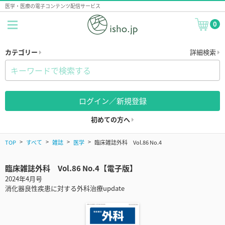
医学・医療の電子コンテンツ配信サービス
0
カテゴリー
詳細検索
ログイン／新規登録
初めての方へ
TOP
すべて
雑誌
医学
臨床雑誌外科 Vol.86 No.4
臨床雑誌外科 Vol.86 No.4【電子版】
2024年4月号
消化器良性疾患に対する外科治療update