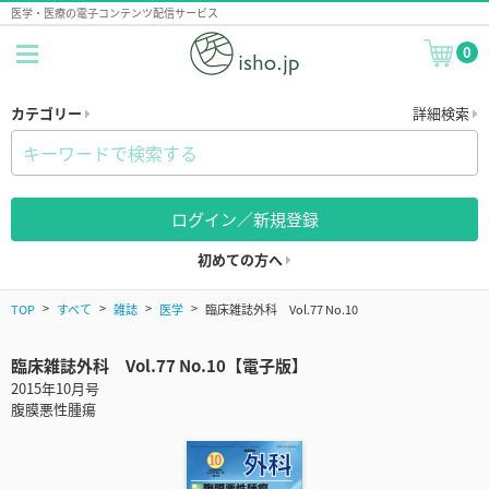
医学・医療の電子コンテンツ配信サービス
0
カテゴリー
詳細検索
ログイン／新規登録
初めての方へ
TOP
すべて
雑誌
医学
臨床雑誌外科 Vol.77 No.10
臨床雑誌外科 Vol.77 No.10【電子版】
2015年10月号
腹膜悪性腫瘍