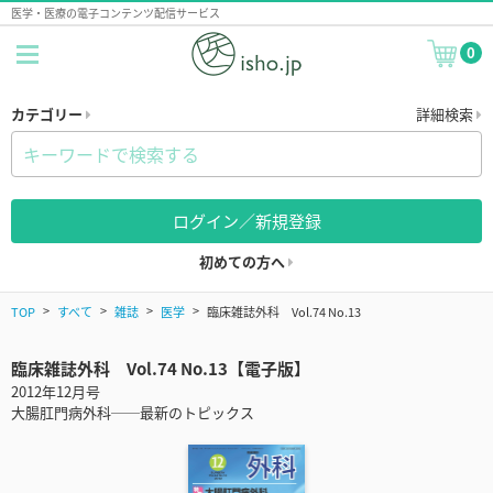
医学・医療の電子コンテンツ配信サービス
0
カテゴリー
詳細検索
ログイン／新規登録
初めての方へ
TOP
すべて
雑誌
医学
臨床雑誌外科 Vol.74 No.13
臨床雑誌外科 Vol.74 No.13【電子版】
2012年12月号
大腸肛門病外科──最新のトピックス