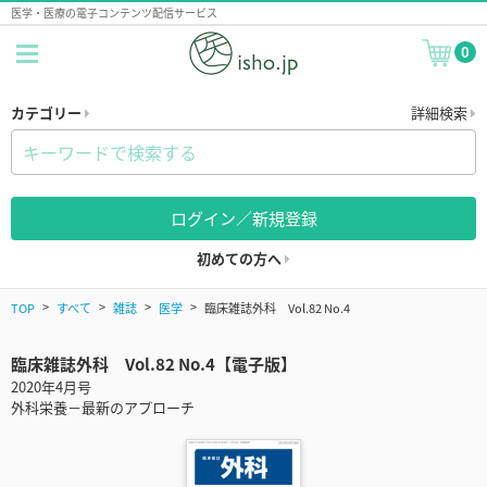
医学・医療の電子コンテンツ配信サービス
0
カテゴリー
詳細検索
ログイン／新規登録
初めての方へ
TOP
すべて
雑誌
医学
臨床雑誌外科 Vol.82 No.4
臨床雑誌外科 Vol.82 No.4【電子版】
2020年4月号
外科栄養－最新のアプローチ