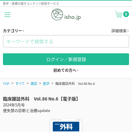
医学・医療の電子コンテンツ配信サービス
0
カテゴリー
詳細検索
ログイン／新規登録
初めての方へ
TOP
すべて
雑誌
医学
臨床雑誌外科 Vol.86 No.6
臨床雑誌外科 Vol.86 No.6【電子版】
2024年5月号
便失禁の診断と治療update