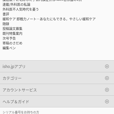
連載/外科医の私論
外科医不人気時代を憂う
書評
緩和ケア 即戦力ノート―あなたにもできる，やさしい緩和ケア
随録
投稿論文募集
既刊特集案内
次号予告
寄稿のさだめ
編集ペン
isho.jpアプリ
カテゴリー
アカウントサービス
ヘルプ＆ガイド
シリアル番号をお持ちの方