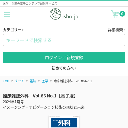
医学・医療の電子コンテンツ配信サービス
0
カテゴリー
詳細検索
ログイン／新規登録
初めての方へ
TOP
すべて
雑誌
医学
臨床雑誌外科 Vol.86 No.1
臨床雑誌外科 Vol.86 No.1【電子版】
2024年1月号
イメージング・ナビゲーション技術の現状と未来