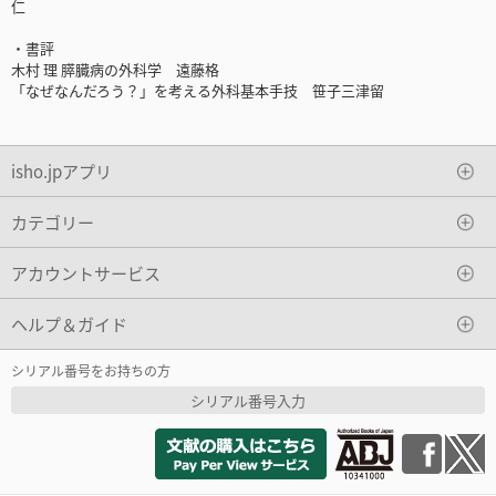
仁
・書評
木村 理 膵臓病の外科学 遠藤格
「なぜなんだろう？」を考える外科基本手技 笹子三津留
isho.jpアプリ
カテゴリー
アカウントサービス
ヘルプ＆ガイド
シリアル番号をお持ちの方
シリアル番号入力