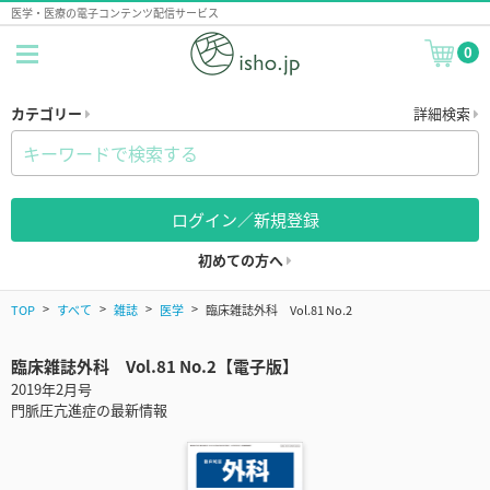
医学・医療の電子コンテンツ配信サービス
0
カテゴリー
詳細検索
ログイン／新規登録
初めての方へ
TOP
すべて
雑誌
医学
臨床雑誌外科 Vol.81 No.2
臨床雑誌外科 Vol.81 No.2【電子版】
2019年2月号
門脈圧亢進症の最新情報