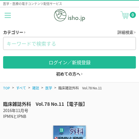
医学・医療の電子コンテンツ配信サービス
0
カテゴリー
詳細検索
ログイン／新規登録
初めての方へ
TOP
すべて
雑誌
医学
臨床雑誌外科 Vol.78 No.11
臨床雑誌外科 Vol.78 No.11【電子版】
2016年11月号
IPMNとIPNB