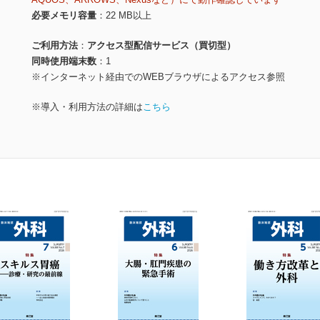
必要メモリ容量
22 MB以上
ご利用方法
アクセス型配信サービス（買切型）
同時使用端末数
1
※インターネット経由でのWEBブラウザによるアクセス参照
※導入・利用方法の詳細は
こちら