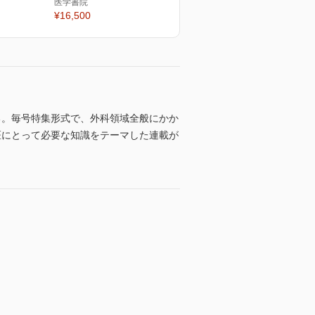
医学書院
¥16,500
る。毎号特集形式で、外科領域全般にかか
科医にとって必要な知識をテーマした連載が