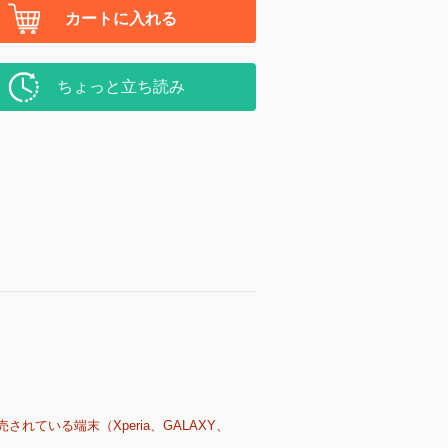
カートに入れる
ちょっと立ち読み
売されている端末（Xperia、GALAXY、