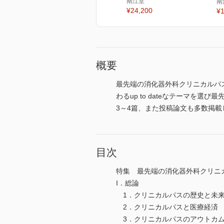
南江堂
南
¥24,200
¥1
概要
最先端の消化器外科クリニカルパス
わるup to dateなテーマ
3～4篇、また投稿論文も多数掲
目次
特集 最先端の消化器外科クリニ
I．総論
1．クリニカルパスの歴史と未来
2．クリニカルパスと医療経済
3．クリニカルパスのアウトカム