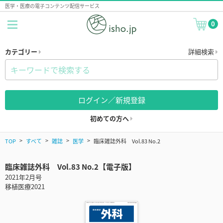
医学・医療の電子コンテンツ配信サービス
0
カテゴリー
詳細検索
ログイン／新規登録
初めての方へ
TOP
すべて
雑誌
医学
臨床雑誌外科 Vol.83 No.2
臨床雑誌外科 Vol.83 No.2【電子版】
2021年2月号
移植医療2021