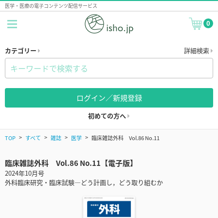
医学・医療の電子コンテンツ配信サービス
0
カテゴリー
詳細検索
ログイン／新規登録
初めての方へ
TOP
すべて
雑誌
医学
臨床雑誌外科 Vol.86 No.11
臨床雑誌外科 Vol.86 No.11【電子版】
2024年10月号
外科臨床研究・臨床試験―どう計画し，どう取り組むか