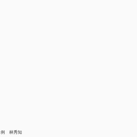
1例 林秀知