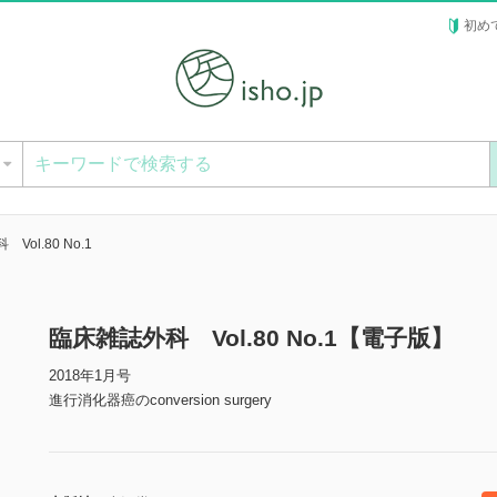
初め
ー
Vol.80 No.1
臨床雑誌外科 Vol.80 No.1【電子版】
2018年1月号
進行消化器癌のconversion surgery