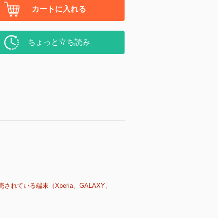
カートに入れる
ちょっと立ち読み
売されている端末（Xperia、GALAXY、