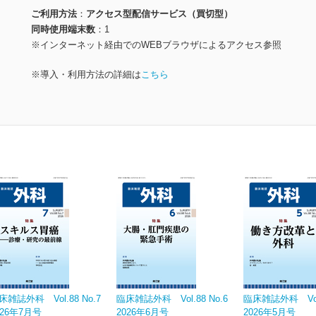
ご利用方法
アクセス型配信サービス（買切型）
同時使用端末数
1
※インターネット経由でのWEBブラウザによるアクセス参照
※導入・利用方法の詳細は
こちら
床雑誌外科 Vol.88 No.7
臨床雑誌外科 Vol.88 No.6
臨床雑誌外科 Vol.
026年7月号
2026年6月号
2026年5月号