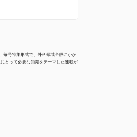
を誇る。毎号特集形式で、外科領域全般にかか
科医にとって必要な知識をテーマした連載が