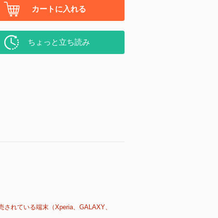
カートに入れる
ちょっと立ち読み
売されている端末（Xperia、GALAXY、