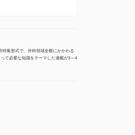
毎号特集形式で、外科領域全般にかかわる
にとって必要な知識をテーマした連載が3～4