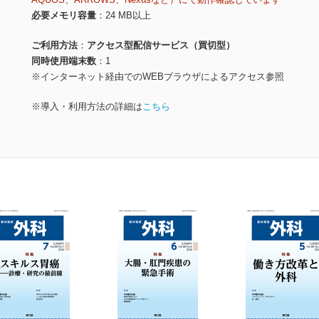
必要メモリ容量
24 MB以上
ご利用方法
アクセス型配信サービス（買切型）
同時使用端末数
1
※インターネット経由でのWEBブラウザによるアクセス参照
※導入・利用方法の詳細は
こちら