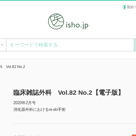
初め
ー
Vol.82 No.2
臨床雑誌外科 Vol.82 No.2【電子版】
2020年2月号
消化器外科におけるre-do手術