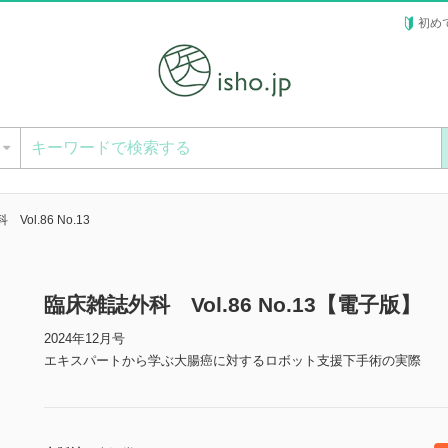
初め
ー
Vol.86 No.13
臨床雑誌外科 Vol.86 No.13【電子版】
2024年12月号
エキスパートから学ぶ大腸癌に対するロボット支援下手術の実際