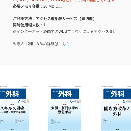
必要メモリ容量
28 MB以上
ご利用方法
アクセス型配信サービス（買切型）
同時使用端末数
1
※インターネット経由でのWEBブラウザによるアクセス参照
※導入・利用方法の詳細は
こちら