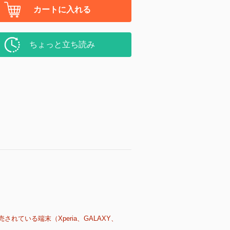
カートに入れる
ちょっと立ち読み
売されている端末（Xperia、GALAXY、