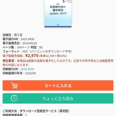
出版社
南江堂
電子版ISSN
2432-9428
電子版発売日
2019/05/20
ページ数
104ページ
判型
B5
フォーマット
PDF（パソコンへのダウンロード不可）
¥2,970
電子版販売価格：
(本体¥2,700＋税10％)
特記事項
本商品は紙版の誌面を電子化したものです。広告や次号予告などは紙版発売
時の内容になります。
印刷版ISSN
0016-593X
印刷版発行年月
2019/05
カートに入れる
ちょっと立ち読み
ご利用方法
ダウンロード型配信サービス（買切型）
同時使用端末数
3