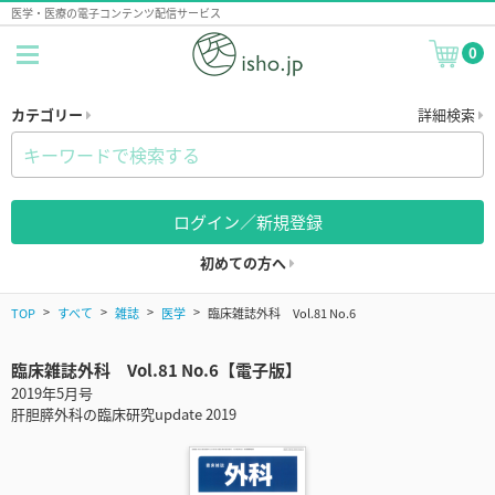
医学・医療の電子コンテンツ配信サービス
0
カテゴリー
詳細検索
ログイン／新規登録
初めての方へ
TOP
すべて
雑誌
医学
臨床雑誌外科 Vol.81 No.6
臨床雑誌外科 Vol.81 No.6【電子版】
2019年5月号
肝胆膵外科の臨床研究update 2019