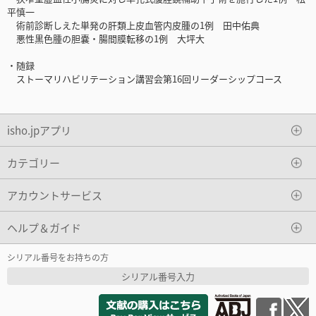
平慎一
術前診断しえた単発の肝類上皮血管内皮腫の1例 田中佑典
悪性黒色腫の胆嚢・腸間膜転移の1例 大坪大
・随録
ストーマリハビリテーション講習会第16回リーダーシップコース
isho.jpアプリ
カテゴリー
アカウントサービス
ヘルプ＆ガイド
シリアル番号をお持ちの方
シリアル番号入力