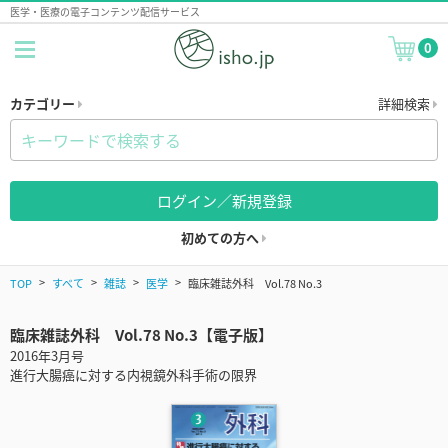
医学・医療の電子コンテンツ配信サービス
0
カテゴリー
詳細検索
ログイン／新規登録
初めての方へ
TOP
すべて
雑誌
医学
臨床雑誌外科 Vol.78 No.3
臨床雑誌外科 Vol.78 No.3【電子版】
2016年3月号
進行大腸癌に対する内視鏡外科手術の限界