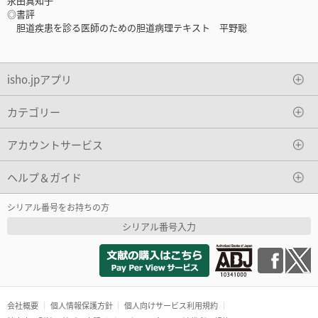
永田真知子
◎書評
胆道疾患を診る医師のための胆道病理テキスト 平野聡
isho.jpアプリ
カテゴリー
アカウントサービス
ヘルプ＆ガイド
シリアル番号をお持ちの方
シリアル番号入力
会社概要
個人情報保護方針
個人向けサービス利用規約