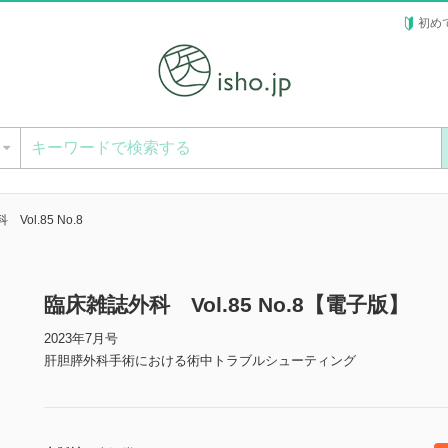
初め
ー
Vol.85 No.8
臨床雑誌外科 Vol.85 No.8【電子版】
2023年7月号
肝胆膵外科手術における術中トラブルシューティング