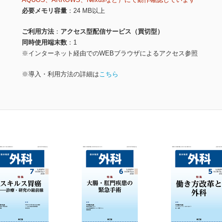
必要メモリ容量
24 MB以上
ご利用方法
アクセス型配信サービス（買切型）
同時使用端末数
1
※インターネット経由でのWEBブラウザによるアクセス参照
※導入・利用方法の詳細は
こちら