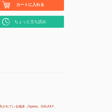
カートに入れる
ちょっと立ち読み
売されている端末（Xperia、GALAXY、