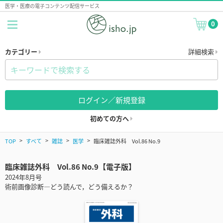
医学・医療の電子コンテンツ配信サービス
0
カテゴリー
詳細検索
ログイン／新規登録
初めての方へ
TOP
すべて
雑誌
医学
臨床雑誌外科 Vol.86 No.9
臨床雑誌外科 Vol.86 No.9【電子版】
2024年8月号
術前画像診断―どう読んで，どう備えるか？