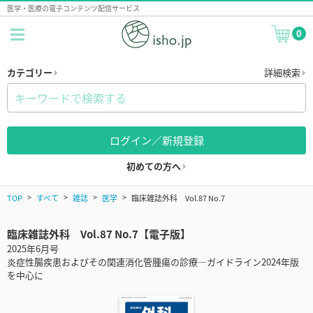
医学・医療の電子コンテンツ配信サービス
0
カテゴリー
詳細検索
ログイン／新規登録
初めての方へ
TOP
すべて
雑誌
医学
臨床雑誌外科 Vol.87 No.7
臨床雑誌外科 Vol.87 No.7【電子版】
2025年6月号
炎症性腸疾患およびその関連消化管腫瘍の診療―ガイドライン2024年版
を中心に