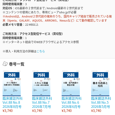
同時使用端末数
3
対応OS
iOS最新の２世代前まで / Android最新の２世代前まで
※コンテンツの使用にあたり、専用ビューアisho.jpが必要
※Androidは、Android２世代前の端末のうち、国内キャリア経由で販売されている端
末（Xperia、GALAXY、AQUOS、ARROWS、Nexusなど）にて動作確認しています
必要メモリ容量
22 MB以上
ご利用方法
アクセス型配信サービス（買切型）
同時使用端末数
1
※インターネット経由でのWEBブラウザによるアクセス参照
※導入・利用方法の詳細は
こちら
巻号一覧
臨床雑誌外科
臨床雑誌外科
臨床雑誌外科
臨床雑誌外科
Vol.88 No.8
Vol.88 No.7
Vol.88 No.6
Vol.88 No.5
2026年8月号
2026年7月号
2026年6月号
2026年5月号
¥3,740
¥3,740
¥3,740
¥3,740