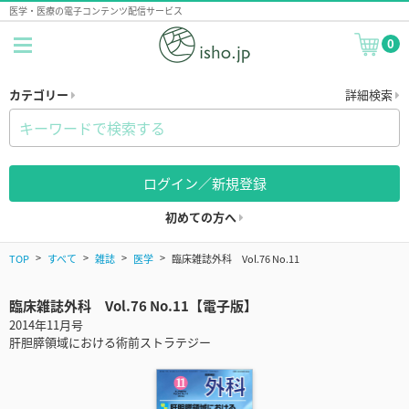
医学・医療の電子コンテンツ配信サービス
0
カテゴリー
詳細検索
ログイン／新規登録
初めての方へ
TOP
すべて
雑誌
医学
臨床雑誌外科 Vol.76 No.11
臨床雑誌外科 Vol.76 No.11【電子版】
2014年11月号
肝胆膵領域における術前ストラテジー