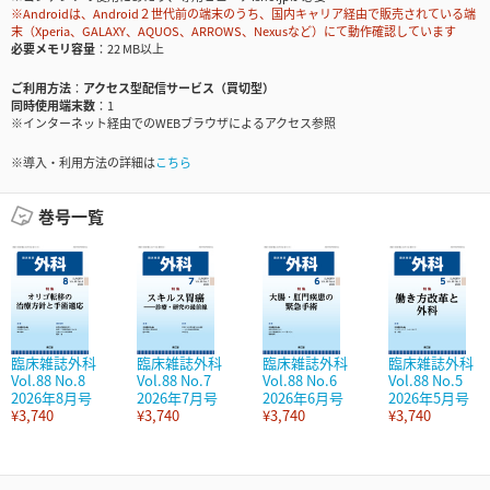
※Androidは、Android２世代前の端末のうち、国内キャリア経由で販売されている端
末（Xperia、GALAXY、AQUOS、ARROWS、Nexusなど）にて動作確認しています
必要メモリ容量
22 MB以上
ご利用方法
アクセス型配信サービス（買切型）
同時使用端末数
1
※インターネット経由でのWEBブラウザによるアクセス参照
※導入・利用方法の詳細は
こちら
巻号一覧
臨床雑誌外科
臨床雑誌外科
臨床雑誌外科
臨床雑誌外科
Vol.88 No.8
Vol.88 No.7
Vol.88 No.6
Vol.88 No.5
2026年8月号
2026年7月号
2026年6月号
2026年5月号
¥3,740
¥3,740
¥3,740
¥3,740