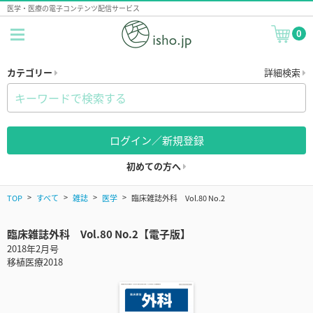
医学・医療の電子コンテンツ配信サービス
0
カテゴリー
詳細検索
ログイン／新規登録
初めての方へ
TOP
すべて
雑誌
医学
臨床雑誌外科 Vol.80 No.2
臨床雑誌外科 Vol.80 No.2【電子版】
2018年2月号
移植医療2018